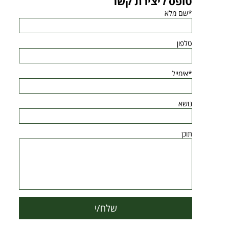
טופס ליצירת קשר
*שם מלא
טלפון
*אימייל
נושא
תוכן