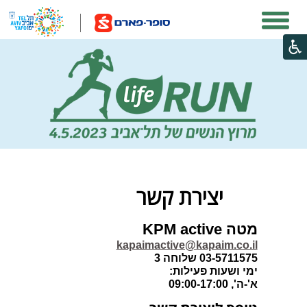
יצירת קשר
מטה KPM active
kapaimactive@kapaim.co.il
03-5711575 שלוחה 3
ימי ושעות פעילות:
א'-ה', 09:00-17:00